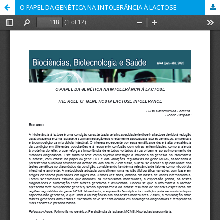
O PAPEL DA GENÉTICA NA INTOLERÂNCIA À LACTOSE