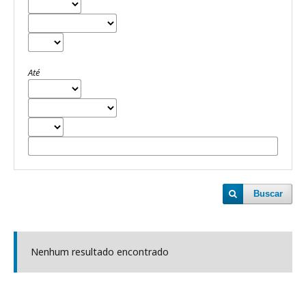
Até
Buscar
Nenhum resultado encontrado