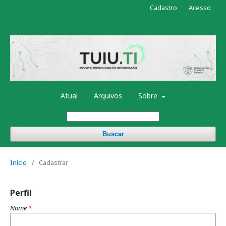
Cadastro
Acesso
Atual
Arquivos
Sobre
Buscar
Início
/
Cadastrar
Perfil
Nome
*