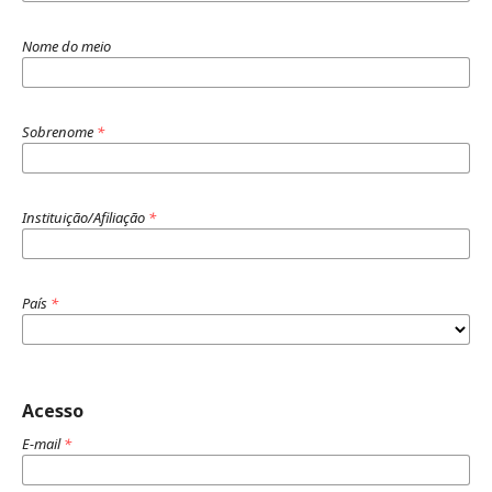
Nome do meio
Sobrenome
*
Instituição/Afiliação
*
País
*
Acesso
E-mail
*