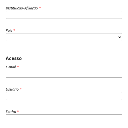
Instituição/Afiliação
*
País
*
Acesso
E-mail
*
Usuário
*
Senha
*