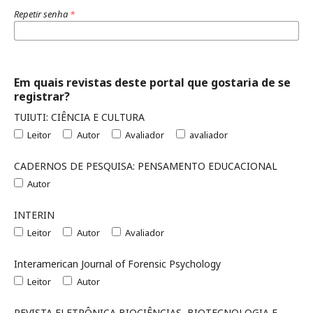
Repetir senha
*
Em quais revistas deste portal que gostaria de se
registrar?
TUIUTI: CIÊNCIA E CULTURA
Leitor
Autor
Avaliador
avaliador
CADERNOS DE PESQUISA: PENSAMENTO EDUCACIONAL
Autor
INTERIN
Leitor
Autor
Avaliador
Interamerican Journal of Forensic Psychology
Leitor
Autor
REVISTA ELETRÔNICA BIOCIÊNCIAS, BIOTECNOLOGIA E