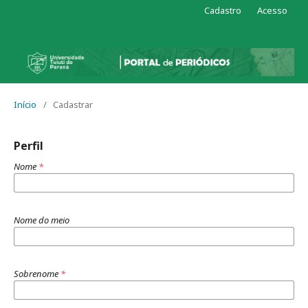
Cadastro
Acesso
Início
/
Cadastrar
Perfil
Nome
*
Nome do meio
Sobrenome
*