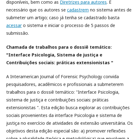
disponíveis, bem como as
Diretrizes para autores
. É
necessário que os autores se
cadastrem
no sistema antes de
submeter um artigo; caso já tenha se cadastrado basta
acessar
o sistema e iniciar o processo de 5 passos de
submissão.
Chamada de trabalhos para o dossiê temático:
"Interface Psicologia, Sistema de justiça e
Contribuições sociais: práticas extensionistas "
A Interamerican Journal of Forensic Psychology convida
pesquisadores, acadêmicos e profissionais a submeterem
trabalhos para o dossiê temático: "Interface Psicologia,
sistema de justiça e contribuições sociais: práticas
extensionistas ". Esta edição busca explorar as contribuições
sociais provenientes da interface Psicologia e sistema de
justiça no exercício de atividades de extensão universitária. Os
objetivos desta edição especial são: a) promover reflexões
sobre a pluralidade (teórica e metodológica) que envolvem a