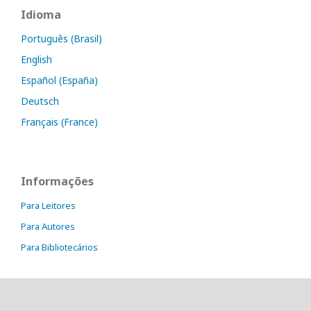
Idioma
Português (Brasil)
English
Español (España)
Deutsch
Français (France)
Informações
Para Leitores
Para Autores
Para Bibliotecários