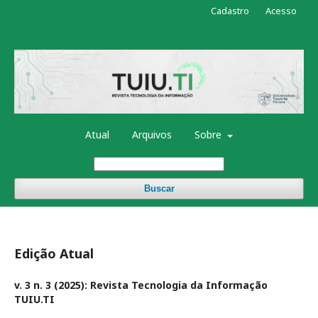
Cadastro
Acesso
Atual
Arquivos
Sobre
Buscar
Edição Atual
v. 3 n. 3 (2025): Revista Tecnologia da Informação
TUIU.TI