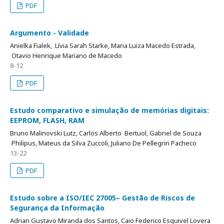
PDF
Argumento - Validade
Anielka Fialek, Lívia Sarah Starke, Maria Luiza Macedo Estrada,
Otavio Henrique Mariano de Macedo
8-12
PDF
Estudo comparativo e simulação de memórias digitais:
EEPROM, FLASH, RAM
Bruno Malinovski Lutz, Carlos Alberto Bertuol, Gabriel de Souza
Philipus, Mateus da Silva Zuccoli, Juliano De Pellegrin Pacheco
13-22
PDF
Estudo sobre a ISO/IEC 27005– Gestão de Riscos de
Segurança da Informação
Adrian Gustavo Miranda dos Santos, Caio Federico Esquivel Lovera