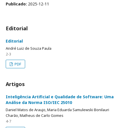
Publicado:
2025-12-11
Editorial
Editorial
André Luiz de Souza Paula
2-3
PDF
Artigos
Inteligência Artificial e Qualidade de Software: Uma
Análise da Norma ISO/IEC 25010
Daniel Matos de Araujo, Maria Eduarda Samulewski Bonilauri
Charão, Matheus de Carlo Gomes
4-7