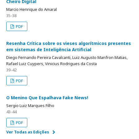
Cheiro Digital
Marcio Henrique do Amaral
35-38
PDF
Resenha Crítica sobre os vieses algorítmicos presentes
em sistemas de Inteligência Artificial
Diego Fernando Pereira Cavalcanti, Luiz Augusto Manfron Matias,
Rafael Luiz Cuypers, Vinicius Rodrigues da Costa
39-42
PDF
O Menino Que Espalhava Fake News!
Sergio Luiz Marques Filho
43-44
PDF
Ver Todas as Edições