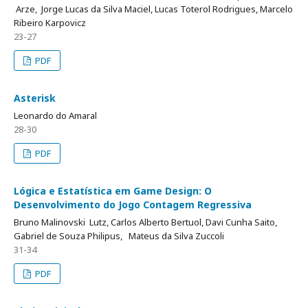
Arze, Jorge Lucas da Silva Maciel, Lucas Toterol Rodrigues, Marcelo
Ribeiro Karpovicz
23-27
PDF
Asterisk
Leonardo do Amaral
28-30
PDF
Lógica e Estatística em Game Design: O
Desenvolvimento do Jogo Contagem Regressiva
Bruno Malinovski Lutz, Carlos Alberto Bertuol, Davi Cunha Saito,
Gabriel de Souza Philipus, Mateus da Silva Zuccoli
31-34
PDF