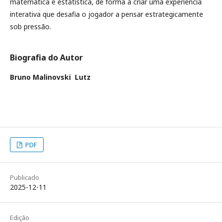
matemática e estatística, de forma a criar uma experiência
interativa que desafia o jogador a pensar estrategicamente
sob pressão.
Biografia do Autor
Bruno Malinovski Lutz
PDF
Publicado
2025-12-11
Edição