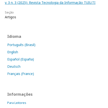
v. 3 n. 3 (2025): Revista Tecnologia da Informação TUIU.TI
Seção
Artigos
Idioma
Português (Brasil)
English
Español (España)
Deutsch
Français (France)
Informações
Para Leitores