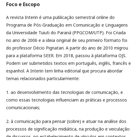
Foco e Escopo
A revista Interin é uma publicação semestral online do
Programa de Pós-Graduação em Comunicação e Linguagens
da Universidade Tuiuti do Paraná (PPGCOM/UTP). Foi Criada
no ano de 2006 e a ideia original de seu primeiro formato foi
do professor Décio Pignatari. A partir do ano de 2010 migrou
para a plataforma SEER. Em 2018, passou à plataforma OJS.
Podem ser submetidos textos em português, inglês, francês e
espanhol. A Interin tem linha editorial que procura abordar
temas relacionados particularmente:
1. ao desenvolvimento das tecnologias de comunicação, e
como essas tecnologias influenciam as práticas e processos
comunicacionais;
2. à comunicação para pensar (sobre) e atuar na análise dos
processos de significação midiática, na produção e veiculação
de discursos, no estabelecimento de vínculos em contextos