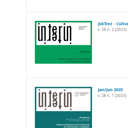
Jul/Dez - Cult
v. 28 n. 2 (2023)
Jan/Jun 2023
v. 28 n. 1 (2023)