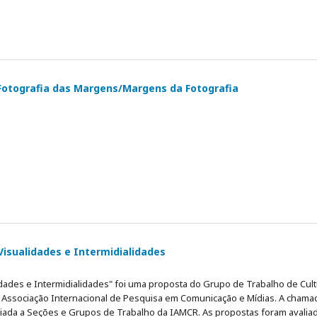
 Fotografia das Margens/Margens da Fotografia
 Visualidades e Intermidialidades
dades e Intermidialidades" foi uma proposta do Grupo de Trabalho de Cul
- Associação Internacional de Pesquisa em Comunicação e Mídias. A chama
nviada a Seções e Grupos de Trabalho da IAMCR. As propostas foram avalia