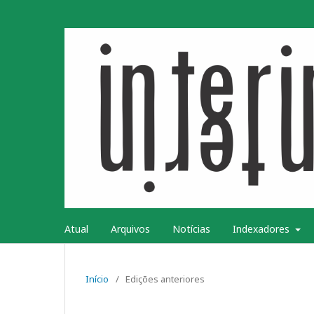
Atual
Arquivos
Notícias
Indexadores
Início
/
Edições anteriores