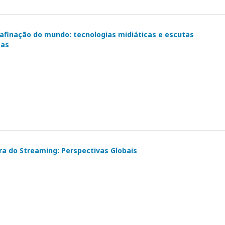
safinação do mundo: tecnologias midiáticas e escutas
eas
ura do Streaming: Perspectivas Globais