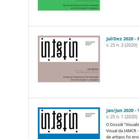
Jul/Dez 2020 -
v. 25 n. 2 (2020)
Jan/Jun 2020 -
v. 25 n. 1 (2020)
O Dossiê "Visuali
Visual da IAMCR 
de artigos foi e