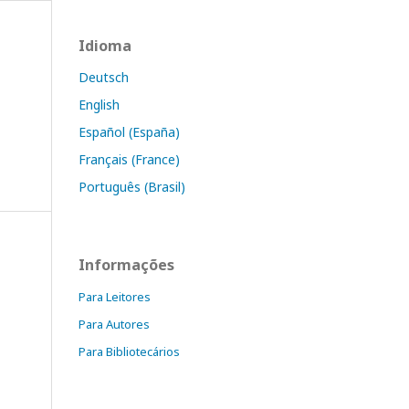
Idioma
Deutsch
English
Español (España)
Français (France)
Português (Brasil)
Informações
Para Leitores
Para Autores
Para Bibliotecários