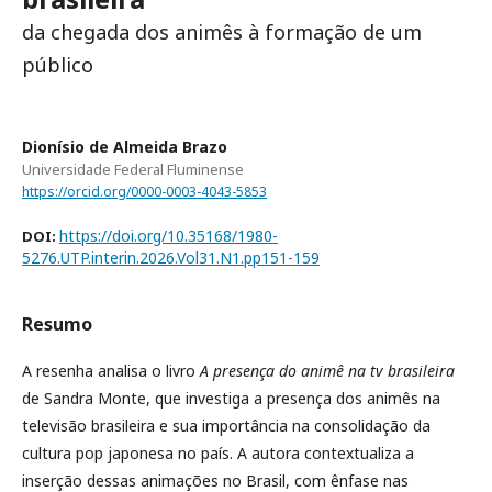
da chegada dos animês à formação de um
público
Dionísio de Almeida Brazo
Universidade Federal Fluminense
https://orcid.org/0000-0003-4043-5853
https://doi.org/10.35168/1980-
DOI:
5276.UTP.interin.2026.Vol31.N1.pp151-159
Resumo
A resenha analisa o livro
A presença do animê na tv brasileira
de Sandra Monte, que investiga a presença dos animês na
televisão brasileira e sua importância na consolidação da
cultura pop japonesa no país. A autora contextualiza a
inserção dessas animações no Brasil, com ênfase nas