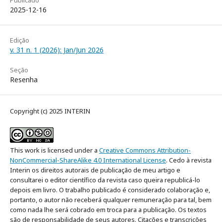
Publicado
2025-12-16
Edição
v. 31 n. 1 (2026): Jan/Jun 2026
Seção
Resenha
Copyright (c) 2025 INTERIN
This work is licensed under a
Creative Commons Attribution-
NonCommercial-ShareAlike 4.0 International License
. Cedo à revista
Interin os direitos autorais de publicação de meu artigo e
consultarei o editor científico da revista caso queira republicá-lo
depois em livro. O trabalho publicado é considerado colaboração e,
portanto, o autor não receberá qualquer remuneração para tal, bem
como nada lhe será cobrado em troca para a publicação. Os textos
são de responsabilidade de seus autores. Citações e transcrições