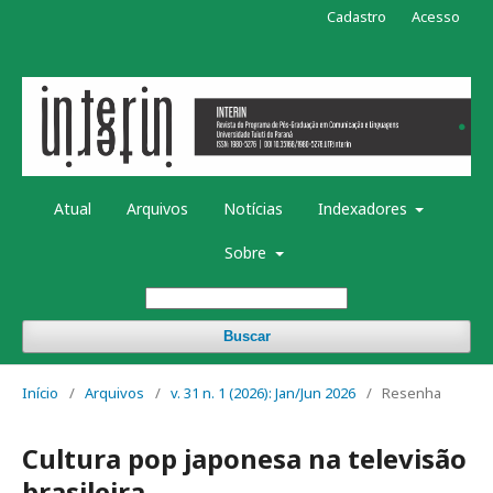
Cadastro
Acesso
Atual
Arquivos
Notícias
Indexadores
Sobre
Buscar
Início
/
Arquivos
/
v. 31 n. 1 (2026): Jan/Jun 2026
/
Resenha
Cultura pop japonesa na televisão
brasileira