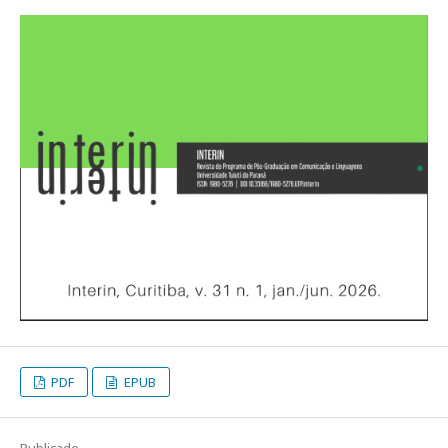
PDF
EPUB