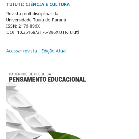
TUIUTI: CIÊNCIA E CULTURA
Revista multidisciplinar da
Universidade Tuiuti do Paraná
ISSN: 2176-896X
DOI 10.35168/2176-896X.UTP.Tuiuti
Acessar revista
Edição Atual