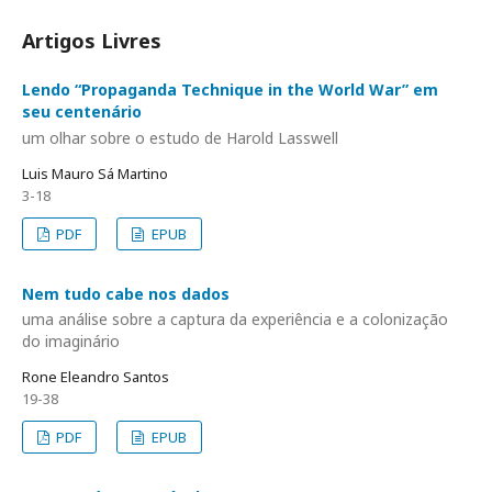
Artigos Livres
Lendo “Propaganda Technique in the World War” em
seu centenário
um olhar sobre o estudo de Harold Lasswell
Luis Mauro Sá Martino
3-18
PDF
EPUB
Nem tudo cabe nos dados
uma análise sobre a captura da experiência e a colonização
do imaginário
Rone Eleandro Santos
19-38
PDF
EPUB