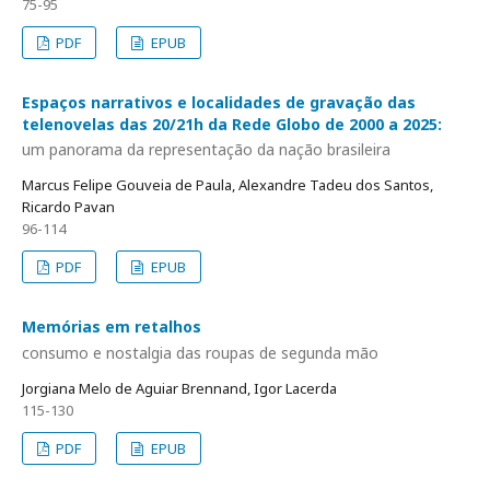
75-95
PDF
EPUB
Espaços narrativos e localidades de gravação das
telenovelas das 20/21h da Rede Globo de 2000 a 2025:
um panorama da representação da nação brasileira
Marcus Felipe Gouveia de Paula, Alexandre Tadeu dos Santos,
Ricardo Pavan
96-114
PDF
EPUB
Memórias em retalhos
consumo e nostalgia das roupas de segunda mão
Jorgiana Melo de Aguiar Brennand, Igor Lacerda
115-130
PDF
EPUB