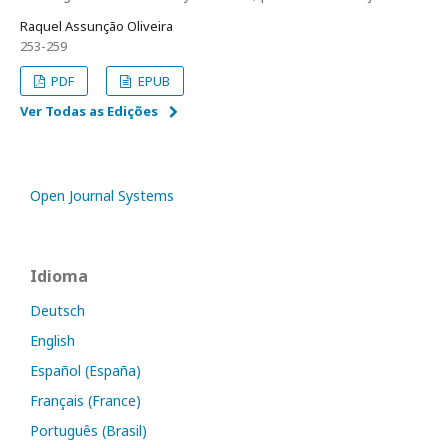
Raquel Assunção Oliveira
253-259
PDF
EPUB
Ver Todas as Edições
Open Journal Systems
Idioma
Deutsch
English
Español (España)
Français (France)
Português (Brasil)