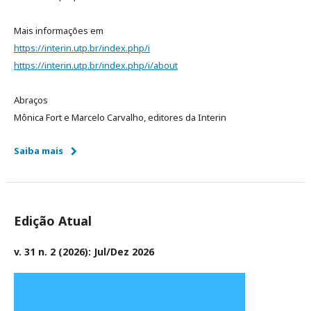
Mais informações em
https://interin.utp.br/index.php/i
https://interin.utp.br/index.php/i/about
Abraços
Mônica Fort e Marcelo Carvalho, editores da Interin
Saiba mais
Edição Atual
v. 31 n. 2 (2026): Jul/Dez 2026