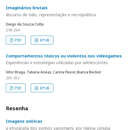
Imaginários brutais
discurso de ódio, representação e necropolítica
Diego de Souza Cotta
218-234
PDF
EPUB
Comportamentos tóxicos ou violentos nos videogames
Experiências e estratégias utilizadas por adolescentes
Vitor Braga, Tatiana Aneas, Carina Flexor, Bianca Becker
235-252
PDF
EPUB
Resenha
Imagens oníricas
a etnografia dos sonhos yanomami, por Hanna Limulja