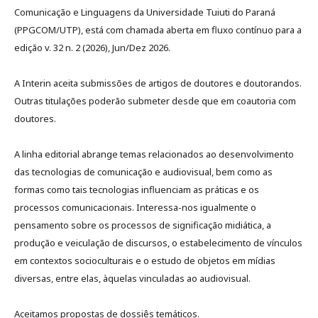
Comunicação e Linguagens da Universidade Tuiuti do Paraná
(PPGCOM/UTP), está com chamada aberta em fluxo contínuo para a
edição v. 32 n. 2 (2026), Jun/Dez 2026.
A Interin aceita submissões de artigos de doutores e doutorandos.
Outras titulações poderão submeter desde que em coautoria com
doutores.
A linha editorial abrange temas relacionados ao desenvolvimento
das tecnologias de comunicação e audiovisual, bem como as
formas como tais tecnologias influenciam as práticas e os
processos comunicacionais. Interessa-nos igualmente o
pensamento sobre os processos de significação midiática, a
produção e veiculação de discursos, o estabelecimento de vínculos
em contextos socioculturais e o estudo de objetos em mídias
diversas, entre elas, àquelas vinculadas ao audiovisual.
Aceitamos propostas de dossiês temáticos.