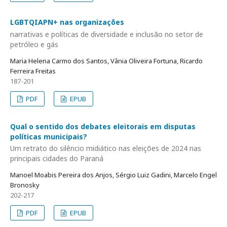
LGBTQIAPN+ nas organizações
narrativas e políticas de diversidade e inclusão no setor de
petróleo e gás
Maria Helena Carmo dos Santos, Vânia Oliveira Fortuna, Ricardo
Ferreira Freitas
187-201
PDF
EPUB
Qual o sentido dos debates eleitorais em disputas
políticas municipais?
Um retrato do silêncio midiático nas eleições de 2024 nas
principais cidades do Paraná
Manoel Moabis Pereira dos Anjos, Sérgio Luiz Gadini, Marcelo Engel
Bronosky
202-217
PDF
EPUB