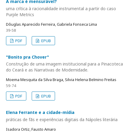
A marca é mensurável?
uma crítica à racionalidade instrumental a partir do caso
Purple Metrics
Dôuglas Aparecido Ferreira, Gabriela Fonseca Lima
39-58
PDF
EPUB
"Bonito pra Chover"
Construção de uma imagem institucional para a Pinacoteca
do Ceará e as Narrativas de Modernidade.
Moema Mesquita da Silva Braga, Silvia Helena Belmino Freitas
59-74
PDF
EPUB
Elena Ferrante e a cidade-mídia
práticas de fãs e experiências digitais da Nápoles literária
Isadora Ortiz, Fausto Amaro