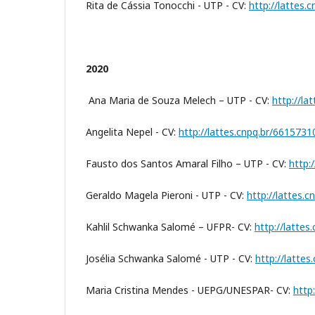
Rita de Cássia Tonocchi - UTP - CV:
http://lattes
2020
Ana Maria de Souza Melech – UTP - CV:
http://l
Angelita Nepel - CV:
http://lattes.cnpq.br/661573
Fausto dos Santos Amaral Filho – UTP - CV:
http:
Geraldo Magela Pieroni - UTP - CV:
http://lattes.
Kahlil Schwanka Salomé – UFPR- CV:
http://latte
Josélia Schwanka Salomé - UTP - CV:
http://latte
Maria Cristina Mendes - UEPG/UNESPAR- CV:
http