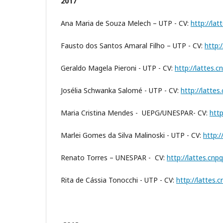
2017
Ana Maria de Souza Melech – UTP - CV:
http://la
Fausto dos Santos Amaral Filho – UTP - CV:
http:
Geraldo Magela Pieroni - UTP - CV:
http://lattes.
Josélia Schwanka Salomé - UTP - CV:
http://latte
Maria Cristina Mendes - UEPG/UNESPAR- CV:
htt
Marlei Gomes da Silva Malinoski - UTP - CV:
http:
Renato Torres – UNESPAR - CV:
http://lattes.cn
Rita de Cássia Tonocchi - UTP - CV:
http://lattes