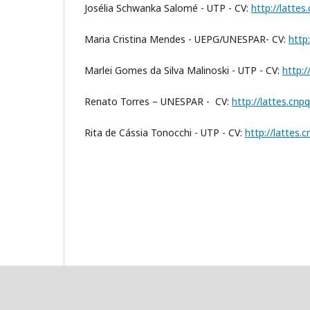
Josélia Schwanka Salomé - UTP - CV:
http://latte
Maria Cristina Mendes - UEPG/UNESPAR- CV:
http
Marlei Gomes da Silva Malinoski - UTP - CV:
http:
Renato Torres – UNESPAR - CV:
http://lattes.cn
Rita de Cássia Tonocchi - UTP - CV:
http://lattes