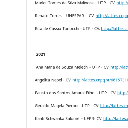
Marlei Gomes da Silva Malinoski - UTP - CV:
http:
Renato Torres – UNESPAR - CV:
http://lattes.cn
Rita de Cássia Tonocchi - UTP - CV:
http://lattes
2021
Ana Maria de Souza Melech – UTP - CV:
http://l
Angelita Nepel - CV:
http://lattes.cnpq.br/661573
Fausto dos Santos Amaral Filho – UTP - CV:
http:
Geraldo Magela Pieroni - UTP - CV:
http://lattes.
Kahlil Schwanka Salomé – UFPR- CV:
http://latte