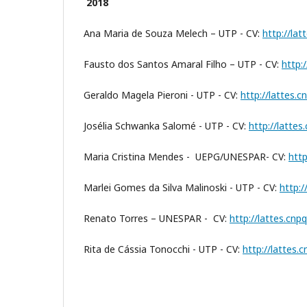
2018
Ana Maria de Souza Melech – UTP - CV:
http://la
Fausto dos Santos Amaral Filho – UTP - CV:
http:
Geraldo Magela Pieroni - UTP - CV:
http://lattes.
Josélia Schwanka Salomé - UTP - CV:
http://latte
Maria Cristina Mendes - UEPG/UNESPAR- CV:
htt
Marlei Gomes da Silva Malinoski - UTP - CV:
http:
Renato Torres – UNESPAR - CV:
http://lattes.cn
Rita de Cássia Tonocchi - UTP - CV:
http://lattes