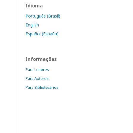
Idioma
Português (Brasil)
English
Español (España)
Informações
Para Leitores
Para Autores
Para Bibliotecários