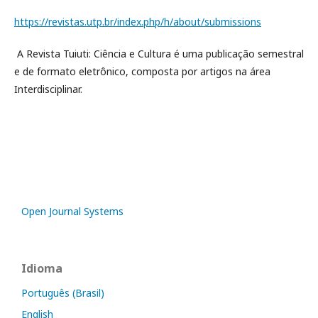
https://revistas.utp.br/index.php/h/about/submissions
A Revista Tuiuti: Ciência e Cultura é uma publicação semestral
e de formato eletrônico, composta por artigos na área
Interdisciplinar.
Open Journal Systems
Idioma
Português (Brasil)
English