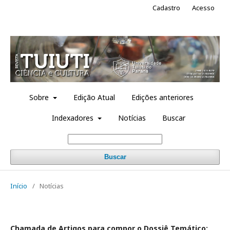
Cadastro
Acesso
Sobre
Edição Atual
Edições anteriores
Indexadores
Notícias
Buscar
Buscar
Início
/
Notícias
Chamada de Artigos para compor o
Dossiê Temático: