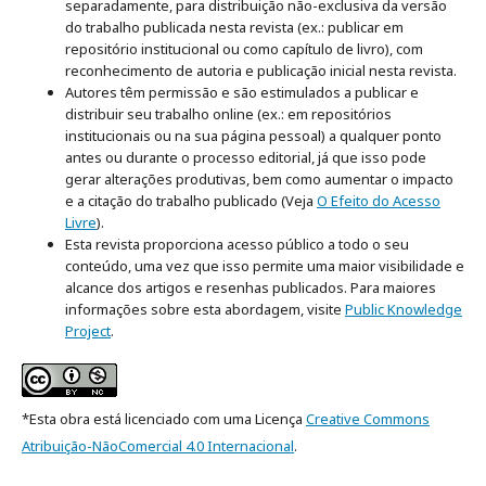
separadamente, para distribuição não-exclusiva da versão
do trabalho publicada nesta revista (ex.: publicar em
repositório institucional ou como capítulo de livro), com
reconhecimento de autoria e publicação inicial nesta revista.
Autores têm permissão e são estimulados a publicar e
distribuir seu trabalho online (ex.: em repositórios
institucionais ou na sua página pessoal) a qualquer ponto
antes ou durante o processo editorial, já que isso pode
gerar alterações produtivas, bem como aumentar o impacto
e a citação do trabalho publicado (Veja
O Efeito do Acesso
Livre
).
Esta revista proporciona acesso público a todo o seu
conteúdo, uma vez que isso permite uma maior visibilidade e
alcance dos artigos e resenhas publicados. Para maiores
informações sobre esta abordagem, visite
Public Knowledge
Project
.
*Esta obra está licenciado com uma Licença
Creative Commons
Atribuição-NãoComercial 4.0 Internacional
.