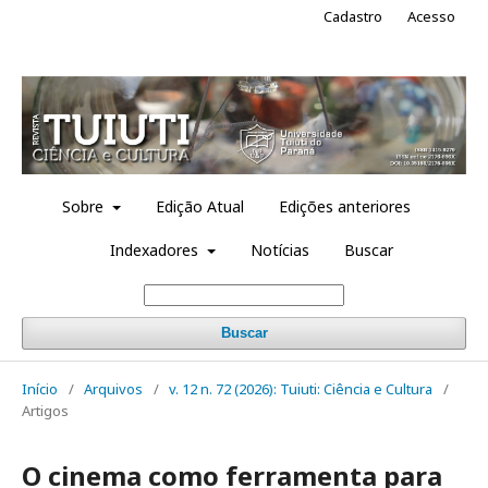
Cadastro
Acesso
Sobre
Edição Atual
Edições anteriores
Indexadores
Notícias
Buscar
Buscar
Início
/
Arquivos
/
v. 12 n. 72 (2026): Tuiuti: Ciência e Cultura
/
Artigos
O cinema como ferramenta para