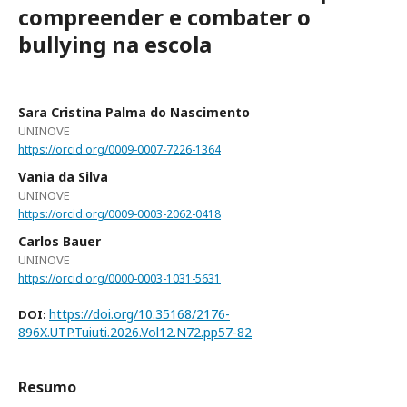
compreender e combater o
bullying na escola
Sara Cristina Palma do Nascimento
UNINOVE
https://orcid.org/0009-0007-7226-1364
Vania da Silva
UNINOVE
https://orcid.org/0009-0003-2062-0418
Carlos Bauer
UNINOVE
https://orcid.org/0000-0003-1031-5631
https://doi.org/10.35168/2176-
DOI:
896X.UTP.Tuiuti.2026.Vol12.N72.pp57-82
Resumo