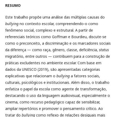
RESUMO
Este trabalho propõe uma análise das múltiplas causas do
bullying
no contexto escolar, compreendendo-o como
fenômeno social, complexo e estrutural. A partir de
referenciais teóricos como Goffman e Bourdieu, discute-se
como o preconceito, a discriminação e os marcadores sociais
da diferença — como raça, gênero, classe, deficiência,
status
migratório, entre outros — contribuem para a construção de
práticas excludentes no ambiente escolar. Com base em
dados da UNESCO (2019), são apresentadas categorias
explicativas que relacionam o
bullying
a fatores sociais,
culturais, psicológicos e institucionais. Além disso, o trabalho
enfatiza o papel da escola como agente de transformação,
destacando o uso da linguagem audiovisual, especialmente o
cinema, como recurso pedagógico capaz de sensibilizar,
ampliar repertórios e promover o pensamento crítico. Ao
tratar do
bullying
como reflexo de relações desiguais mais