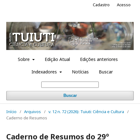
Cadastro
Acesso
Sobre
Edição Atual
Edições anteriores
Indexadores
Notícias
Buscar
Buscar
Início
/
Arquivos
/
v. 12 n. 72 (2026): Tuiuti: Ciência e Cultura
/
Caderno de Resumos
Caderno de Resumos do 29º