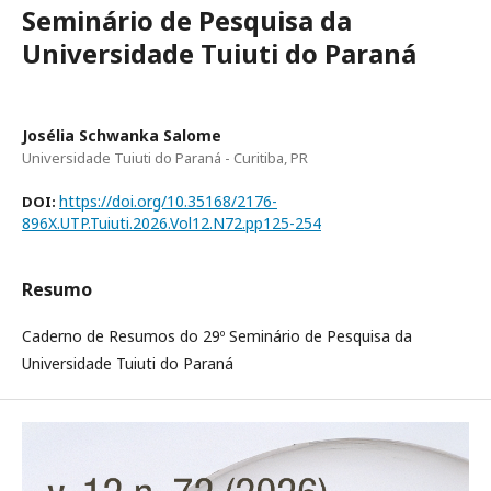
Seminário de Pesquisa da
Universidade Tuiuti do Paraná
Josélia Schwanka Salome
Universidade Tuiuti do Paraná - Curitiba, PR
https://doi.org/10.35168/2176-
DOI:
896X.UTP.Tuiuti.2026.Vol12.N72.pp125-254
Resumo
Caderno de Resumos do 29º Seminário de Pesquisa da
Universidade Tuiuti do Paraná