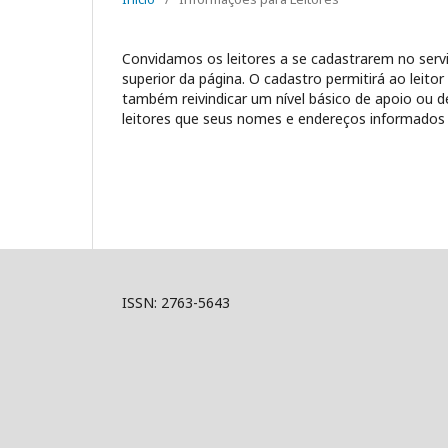
Convidamos os leitores a se cadastrarem no servi
superior da página. O cadastro permitirá ao leitor
também reivindicar um nível básico de apoio ou de 
leitores que seus nomes e endereços informados n
ISSN: 2763-5643