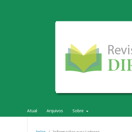
Atual
Arquivos
Sobre
Início
/
Informações para Leitores