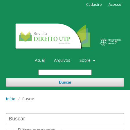
Cadastro
Acesso
Atual
Arquivos
Sobre
Buscar
Início
/
Buscar
Filtros avançados