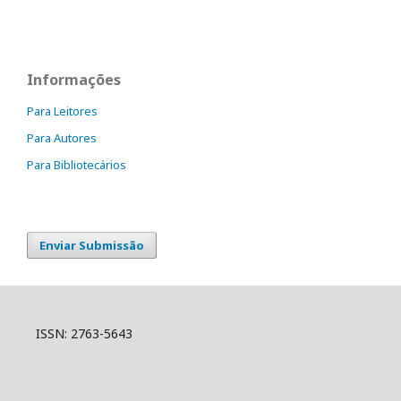
Informações
Para Leitores
Para Autores
Para Bibliotecários
Enviar Submissão
ISSN: 2763-5643