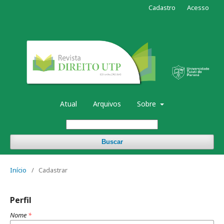
Cadastro
Acesso
Atual
Arquivos
Sobre
Buscar
Início
/
Cadastrar
Perfil
Nome
*