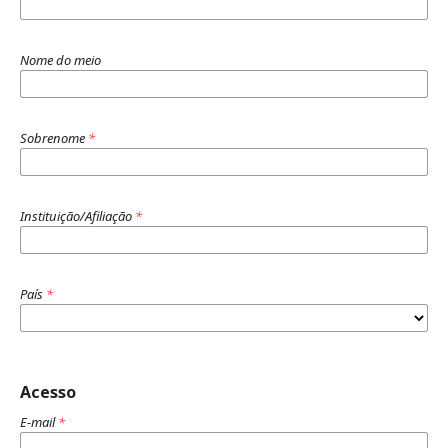
Nome do meio
Sobrenome
*
Instituição/Afiliação
*
País
*
Acesso
E-mail
*