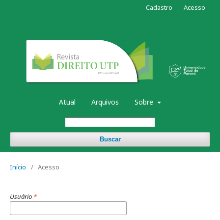
Cadastro
Acesso
Atual
Arquivos
Sobre
Buscar
Início
/
Acesso
Usuário
*