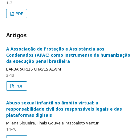
1-2
PDF
Artigos
A Associação de Proteção e Assistência aos
Condenados (APAC) como instrumento de humanização
da execução penal brasileira
BARBARA REIS CHAVES ALVIM
3-13
PDF
Abuso sexual infantil no âmbito virtual: a
responsabilidade civil dos responsáveis legais e das
plataformas digitais
Milena Siqueira, Thais Gouveia Pascoaloto Venturi
14-40