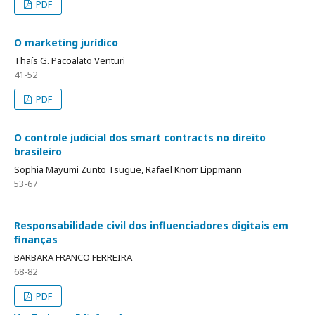
PDF
O marketing jurídico
Thaís G. Pacoalato Venturi
41-52
PDF
O controle judicial dos smart contracts no direito
brasileiro
Sophia Mayumi Zunto Tsugue, Rafael Knorr Lippmann
53-67
Responsabilidade civil dos influenciadores digitais em
finanças
BARBARA FRANCO FERREIRA
68-82
PDF