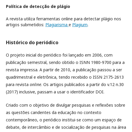
Política de detecção de plágio
A revista utiliza ferramentas online para detectar plágio nos
artigos submetidos:
Plagiarisma
e
Plagium
.
Histórico do periódico
O projeto inicial do periódico foi lançado em 2006, com
publicação semestral, sendo obtido o ISNN 1980-9700 para a
revista impressa. A partir de 2010, a publicação passou a ser
quadrimestral e eletrônica, tendo recebido o ISSN 2175-2613
para revista
online
. Os artigos publicados a partir do v.12 n.30
(2017) inclusive, passam a usar o identificador DOI.
Criado com o objetivo de divulgar pesquisas e reflexões sobre
as questões candentes da educação no contexto
contemporâneo, o periódico institui-se como um espaço de
debate, de intercâmbio e de socialização de pesquisas na área