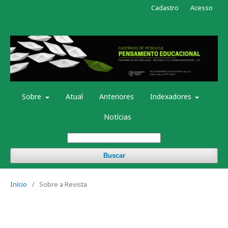
Cadastro
Acesso
Sobre
Atual
Anteriores
Indexadores
Notícias
Buscar
Início
/
Sobre a Revista