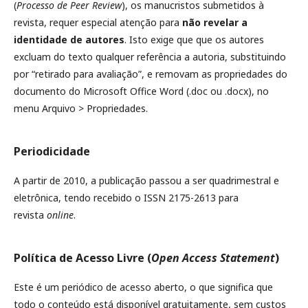
(
Processo de Peer Review
), os manucristos submetidos à
revista, requer especial atenção para
não revelar a
identidade de autores
. Isto exige que que os autores
excluam do texto qualquer referência a autoria, substituindo
por “retirado para avaliação”, e removam as propriedades do
documento do Microsoft Office Word (.doc ou .docx), no
menu Arquivo > Propriedades.
Periodicidade
A partir de 2010, a publicação passou a ser quadrimestral e
eletrônica, tendo recebido o ISSN 2175-2613 para
revista
online
.
Política de Acesso Livre (
Open Access Statement
)
Este é um periódico de acesso aberto, o que significa que
todo o conteúdo está disponível gratuitamente, sem custos