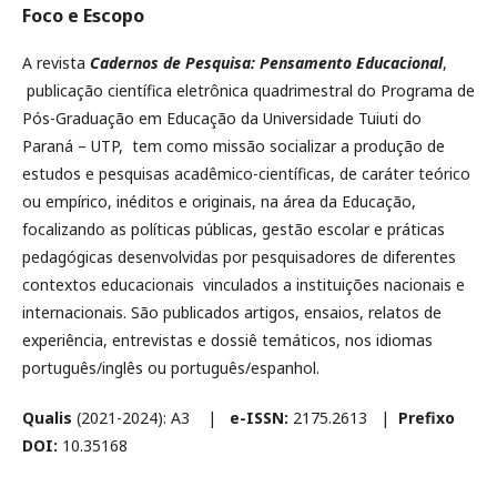
Foco e Escopo
A revista
Cadernos de Pesquisa: Pensamento Educacional
,
publicação científica eletrônica quadrimestral do Programa de
Pós-Graduação em Educação da Universidade Tuiuti do
Paraná – UTP, tem como missão socializar a produção de
estudos e pesquisas acadêmico-científicas, de caráter teórico
ou empírico, inéditos e originais, na área da Educação,
focalizando as políticas públicas, gestão escolar e práticas
pedagógicas desenvolvidas por pesquisadores de diferentes
contextos educacionais vinculados a instituições nacionais e
internacionais. São publicados artigos, ensaios, relatos de
experiência, entrevistas e dossiê temáticos, nos idiomas
português/inglês ou português/espanhol.
Qualis
(2021-2024): A3 |
e-ISSN:
2175.2613 |
Prefixo
DOI:
10.35168