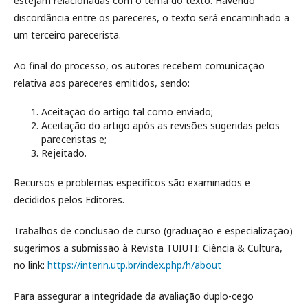
estejam relacionadas com o tema do texto. Havendo
discordância entre os pareceres, o texto será encaminhado a
um terceiro parecerista.
Ao final do processo, os autores recebem comunicação
relativa aos pareceres emitidos, sendo:
Aceitação do artigo tal como enviado;
Aceitação do artigo após as revisões sugeridas pelos
pareceristas e;
Rejeitado.
Recursos e problemas específicos são examinados e
decididos pelos Editores.
Trabalhos de conclusão de curso (graduação e especialização)
sugerimos a submissão à Revista TUIUTI: Ciência & Cultura,
no link:
https://interin.utp.br/index.php/h/about
Para assegurar a integridade da avaliação duplo-cego