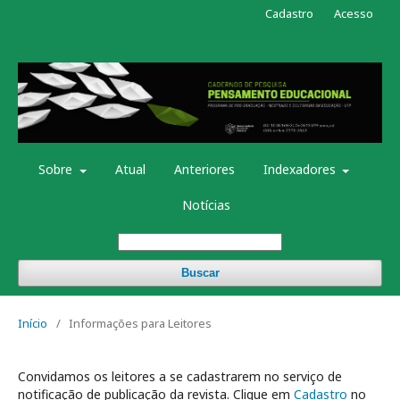
Cadastro
Acesso
Sobre
Atual
Anteriores
Indexadores
Notícias
Buscar
Início
/
Informações para Leitores
Convidamos os leitores a se cadastrarem no serviço de
notificação de publicação da revista. Clique em
Cadastro
no