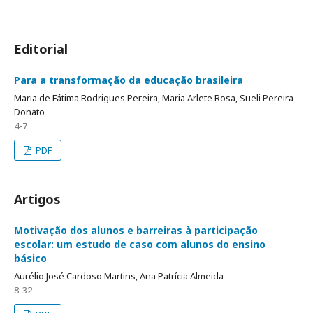
Editorial
Para a transformação da educação brasileira
Maria de Fátima Rodrigues Pereira, Maria Arlete Rosa, Sueli Pereira
Donato
4-7
PDF
Artigos
Motivação dos alunos e barreiras à participação
escolar: um estudo de caso com alunos do ensino
básico
Aurélio José Cardoso Martins, Ana Patrícia Almeida
8-32