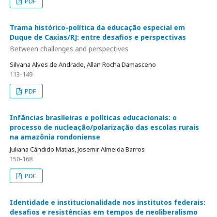
PDF
Trama histórico-política da educação especial em
Duque de Caxias/RJ: entre desafios e perspectivas
Between challenges and perspectives
Silvana Alves de Andrade, Allan Rocha Damasceno
113-149
PDF
Infâncias brasileiras e políticas educacionais: o
processo de nucleação/polarização das escolas rurais
na amazônia rondoniense
Juliana Cândido Matias, Josemir Almeida Barros
150-168
PDF
Identidade e institucionalidade nos institutos federais:
desafios e resistências em tempos de neoliberalismo