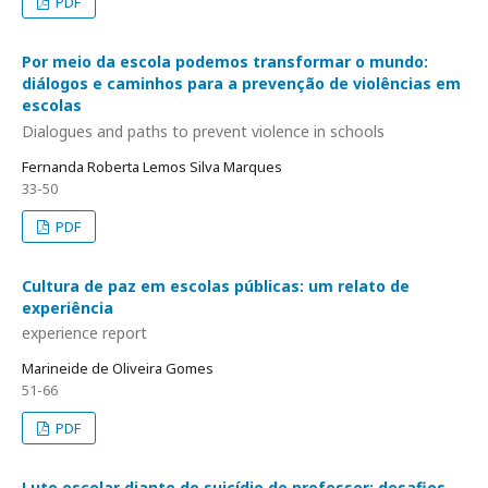
PDF
Por meio da escola podemos transformar o mundo:
diálogos e caminhos para a prevenção de violências em
escolas
Dialogues and paths to prevent violence in schools
Fernanda Roberta Lemos Silva Marques
33-50
PDF
Cultura de paz em escolas públicas: um relato de
experiência
experience report
Marineide de Oliveira Gomes
51-66
PDF
Luto escolar diante do suicídio de professor: desafios