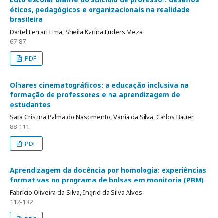
éticos, pedagógicos e organizacionais na realidade
brasileira
Dartel Ferrari Lima, Sheila Karina Lüders Meza
67-87
PDF
Olhares cinematográficos: a educação inclusiva na
formação de professores e na aprendizagem de
estudantes
Sara Cristina Palma do Nascimento, Vania da Silva, Carlos Bauer
88-111
PDF
Aprendizagem da docência por homologia: experiências
formativas no programa de bolsas em monitoria (PBM)
Fabrício Oliveira da Silva, Ingrid da Silva Alves
112-132