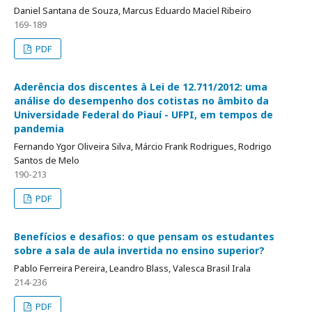
Daniel Santana de Souza, Marcus Eduardo Maciel Ribeiro
169-189
PDF
Aderência dos discentes à Lei de 12.711/2012: uma
análise do desempenho dos cotistas no âmbito da
Universidade Federal do Piauí - UFPI, em tempos de
pandemia
Fernando Ygor Oliveira Silva, Márcio Frank Rodrigues, Rodrigo
Santos de Melo
190-213
PDF
Benefícios e desafios: o que pensam os estudantes
sobre a sala de aula invertida no ensino superior?
Pablo Ferreira Pereira, Leandro Blass, Valesca Brasil Irala
214-236
PDF