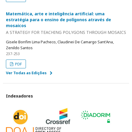
Matemática, arte e inteligência artificial: uma
estratégia para o ensino de polígonos através de
mosaicos
A STRATEGY FOR TEACHING POLYGONS THROUGH MOSAICS
Gisele Bonfim Lima Pacheco, Claudinei De Camargo Sant'Ana,
Zenildo Santos
237-253
PDF
Ver Todas as Edições
Indexadores