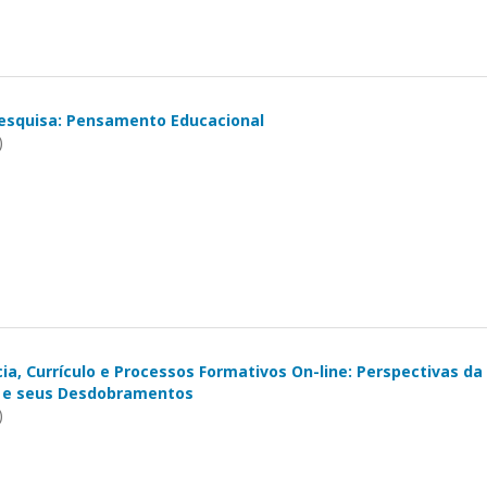
esquisa: Pensamento Educacional
)
ia, Currículo e Processos Formativos On-line: Perspectivas da
al e seus Desdobramentos
)