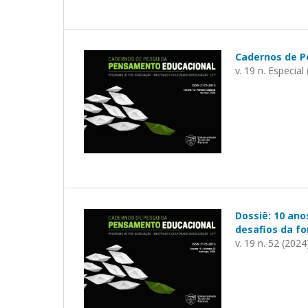
Cadernos de P
v. 19 n. Especial
Dossiê: 10 an
desafios da f
v. 19 n. 52 (2024