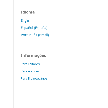
Idioma
English
Español (España)
Português (Brasil)
Informações
Para Leitores
Para Autores
Para Bibliotecários