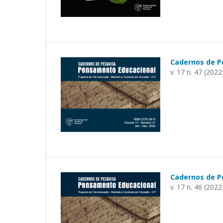
Cadernos de P
v. 17 n. 47 (2022
Cadernos de P
v. 17 n. 46 (2022