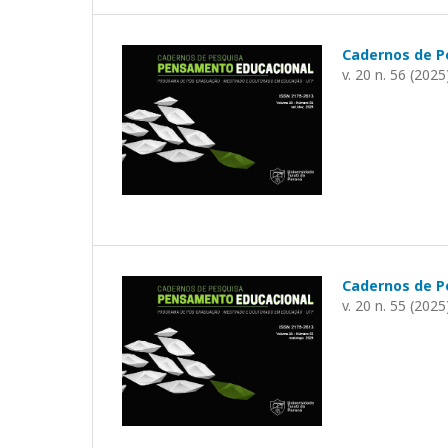
Cadernos de P
v. 20 n. 56 (2025
Cadernos de P
v. 20 n. 55 (2025