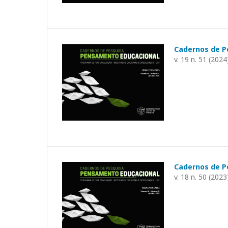
Cadernos de P
v. 19 n. 51 (2024
Cadernos de P
v. 18 n. 50 (2023