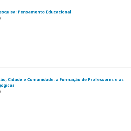
esquisa: Pensamento Educacional
)
ção, Cidade e Comunidade: a Formação de Professores e as
gógicas
)