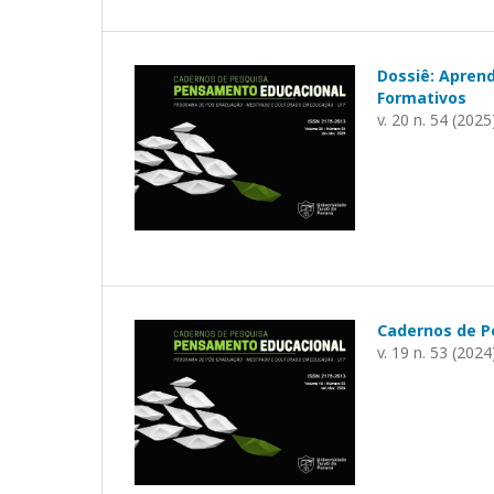
Dossiê: Aprend
Formativos
v. 20 n. 54 (2025
Cadernos de P
v. 19 n. 53 (2024