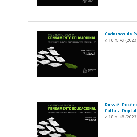
Cadernos de P
v. 18 n. 49 (2023
Dossiê: Docênc
Cultura Digit
v. 18 n. 48 (2023