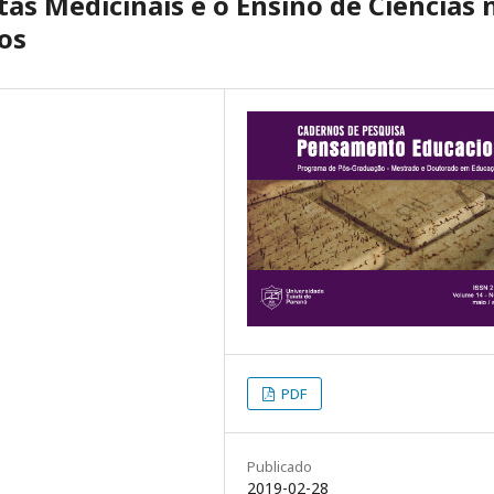
as Medicinais e o Ensino de Ciências 
os
PDF
Publicado
2019-02-28