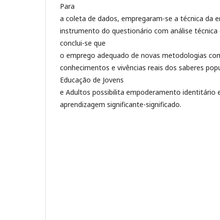
Para
a coleta de dados, empregaram-se a técnica da en
instrumento do questionário com análise técnica e
conclui-se que
o emprego adequado de novas metodologias co
conhecimentos e vivências reais dos saberes pop
Educação de Jovens
e Adultos possibilita empoderamento identitário 
aprendizagem significante-significado.