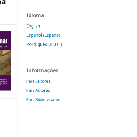
na
Idioma
English
Español (España)
Português (Brasil)
Informações
Para Leitores
Para Autores
Para Bibliotecários