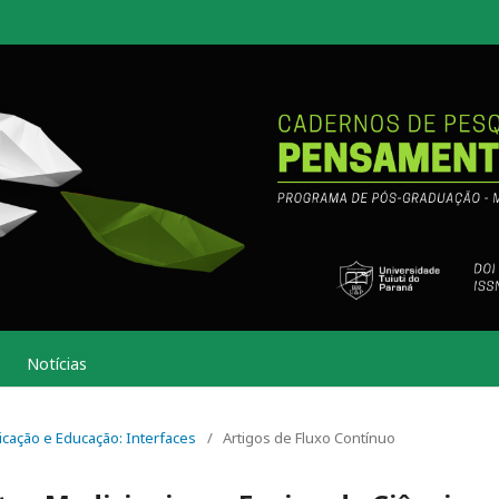
Notícias
nicação e Educação: Interfaces
/
Artigos de Fluxo Contínuo